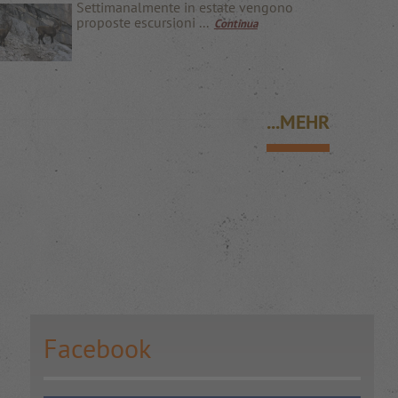
Settimanalmente in estate vengono
proposte escursioni ...
Continua
...MEHR
Facebook