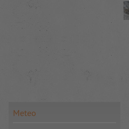
Meteo