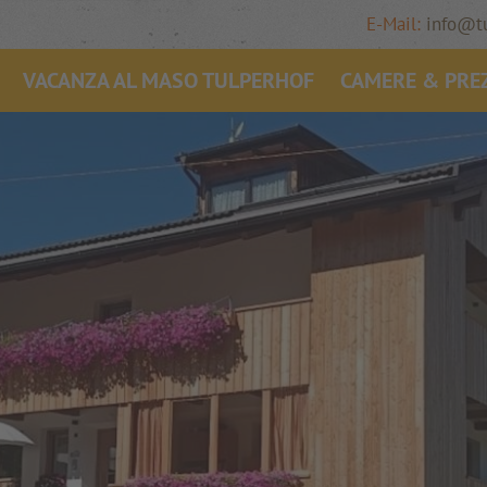
E-Mail:
info@t
VACANZA AL MASO TULPERHOF
CAMERE & PRE