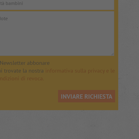
Newsletter abbonare
i trovate la nostra
informativa sulla privacy e le
ndizioni di revoca.
INVIARE RICHIESTA