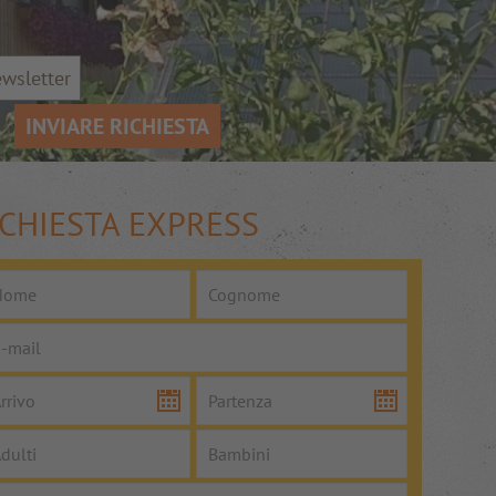
wsletter
INVIARE RICHIESTA
ICHIESTA EXPRESS