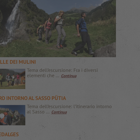
LLE DEI MULINI
Tema dell’escursione: Fra i diversi
elementi che ...
Continua
RO INTORNO AL SASSO PÜTIA
Tema dell’escursione: l’itinerario intorno
al Sasso ...
Continua
EDALGES